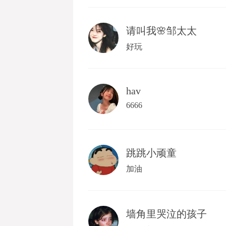
请叫我🌸邹太太
好玩
hav
6666
跳跳小顽童
加油
墙角里哭泣的孩子