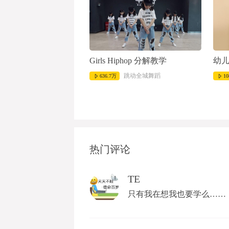
Girls Hiphop 分解教学
幼
跳动全城舞蹈
636.7万
10
热门评论
TE
只有我在想我也要学么……