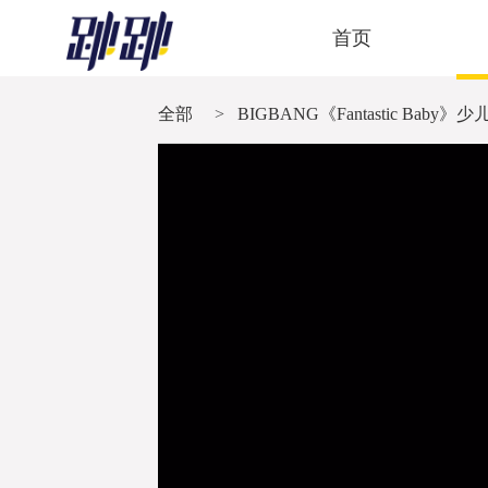
首页
全部
>
BIGBANG《Fantastic Baby