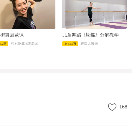
儿街舞启蒙课
儿童舞蹈《蝴蝶》分解教学
VISOKIDZ陶老师
赛瑞儿舞蹈
8.2万
51.6万
168