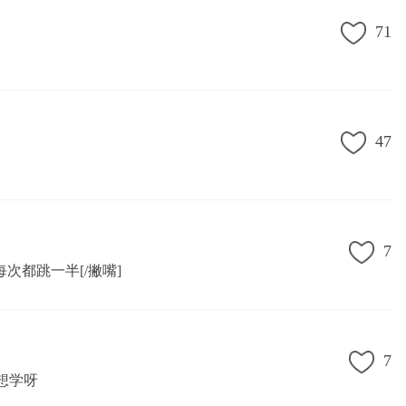
71
47
7
每次都跳一半[/撇嘴]
7
想学呀