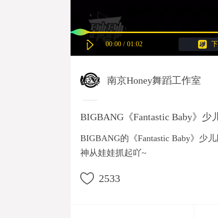
00:00
/
01:02
下
南京Honey舞蹈工作室
BIGBANG《Fantastic Baby
BIGBANG的《Fantastic B
神从娃娃抓起吖~
2533