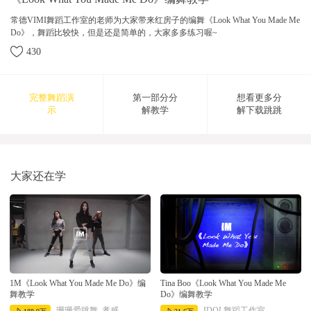
常德VIMI舞蹈工作室的老师为大家带来红房子的编舞《Look What You Made Me
Do》，舞蹈比较快，但是还是简单的，大家多多练习喔~
430
完整舞蹈演
第一部分分
想看更多分
示
解教学
解下载跳跳
2017-12-14 12:56:06
大家还在学
1M《Look What You Made Me Do》编
Tina Boo《Look What You Made Me
舞教学
Do》编舞教学
珊珊爱跳舞_孝感
IDOL舞蹈工作室