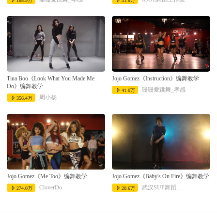
188.9万
31.6万
Tina Boo《Look What You Made Me
Jojo Gomez《Instruction》编舞教学
Do》编舞教学
珊珊爱跳舞_孝感
41.0万
周小杨
356.4万
Jojo Gomez《Me Too》编舞教学
Jojo Gomez《Baby's On Fire》编舞教学
CloverDo
武汉SUP舞蹈工作室
274.0万
20.6万