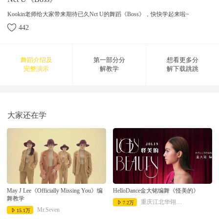
Kookin老师给大家带来期待已久Nct U的舞蹈《Boss》，快快学起来啦~
442
舞蹈介绍及
第一部分分
想看更多分
完整演示
解教学
解下载跳跳
2018-05-04 10:30:49
大家还在学
May J Lee《Officially Missing You》编
HelloDance金大铭编舞《怪美的》
舞教学
重庆江北华翎舞蹈
7.2万
Mr.Seven
15.1万