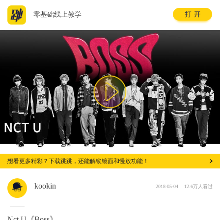
零基础线上教学
想看更多精彩？下载跳跳，还能解锁镜面和慢放功能！
kookin
2018-05-04
12.6万人看过
Nct U《Boss》