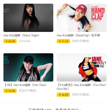
Jane Kim编舞《Starry Night》
Jane Kim编舞《HandClap》拍手舞
CloverDo
深圳SJD舞蹈工作室
36.9万
17.1万
【1M】Jane Kim编舞《One Time》
【Viva舞室】Jane Kim编舞《You Don't
Own Me》
武汉SUP舞蹈工作室
14.3万
深圳SJD舞蹈工作室
10.6万